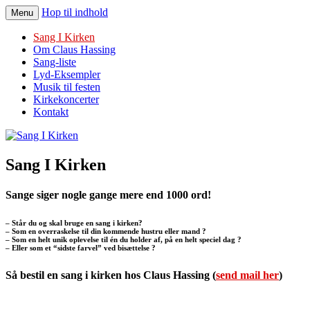
Hop til indhold
Menu
Sang I Kirken
Sang I Kirken
Om Claus Hassing
Sang-liste
Lyd-Eksempler
Musik til festen
Kirkekoncerter
Kontakt
Sang I Kirken
Sange siger nogle gange mere end 1000 ord!
– Står du og skal bruge en sang i kirken?
– Som en overraskelse til din kommende hustru eller mand ?
– Som en helt unik oplevelse til én du holder af, på en helt speciel dag ?
– Eller som et “sidste farvel” ved bisættelse ?
Så bestil en sang i kirken hos Claus Hassing (
send mail her
)